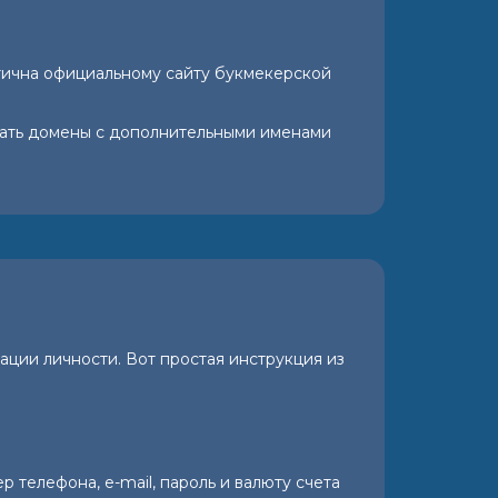
нтична официальному сайту букмекерской
овать домены с дополнительными именами
ации личности. Вот простая инструкция из
 телефона, e-mail, пароль и валюту счета