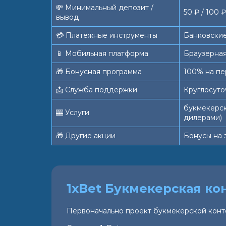
💸 Минимальный депозит /
50 ₽ / 100 ₽
вывод
💳 Платежные инструменты
Банковские
📱️ Мобильная платформа
Браузерная
🎁 Бонусная программа
100% на пер
📩 Служба поддержки
Круглосуточ
букмекерска
🎰 Услуги
дилерами)
🎁 Другие акции
Бонусы на 
1xBet Букмекерская ко
Первоначально проект букмекерской конто