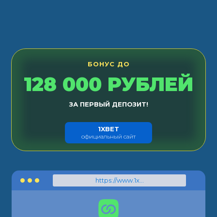
БОНУС ДО
128 000 РУБЛЕЙ
ЗА ПЕРВЫЙ ДЕПОЗИТ!
1XBET
официальный сайт
https://www.1xbet.com/