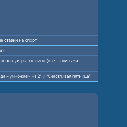
на ставки на спорт
com
спорт, игры в казино (в т.ч. с живыми
да – умножаем на 2” и “Счастливая пятница”